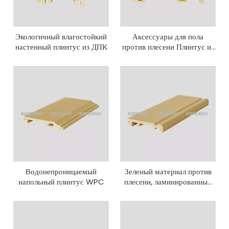
Экологичный влагостойкий
Аксессуары для пола
настенный плинтус из ДПК
против плесени Плинтус из
ДПК
Водонепроницаемый
Зеленый материал против
напольный плинтус WPC
плесени, ламинированный
ПВХ, плинтус из ДПК