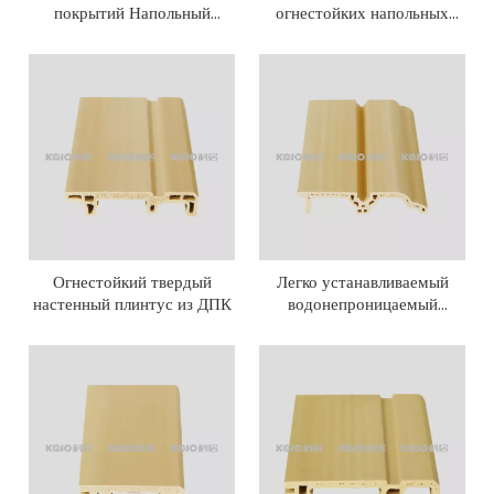
покрытий Напольный
огнестойких напольных
плинтус из ДПК
покрытий Напольный
плинтус из WPC
Огнестойкий твердый
Легко устанавливаемый
настенный плинтус из ДПК
водонепроницаемый
плинтус из ДПК