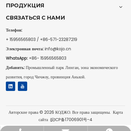
ПРОДУКЦИЯ
СВЯЗАТЬСЯ С НАМИ
Телефон:
+ 15956565803 / +86-571-23287219
Электронная почта:
info@kojo.cn
WhatsApp:
+86-
15956565803
Добавить:
Промышленный парк Линган, зона экономического
развития, город Чичжоу, провинция Аньхой.
Авторские права ©
2026
КОДЖО. Все права защищены.
Карта
сайта
皖ICP备17006901号-4