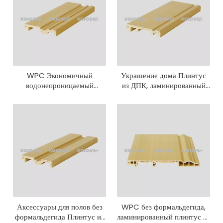
WPC Экономичный
Украшение дома Плинтус
водонепроницаемый
из ДПК, ламинированный
прочный настенный
плинтус из ПВХ
напольный плинтус
Аксессуары для полов без
WPC без формальдегида,
формальдегида Плинтус из
ламинированный плинтус из