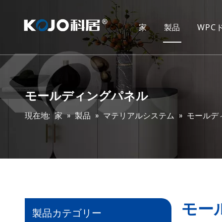
家
製品
WPC
モールディングパネル
現在地:
家
»
製品
»
マテリアルシステム
»
モールデ
モー
製品カテゴリー