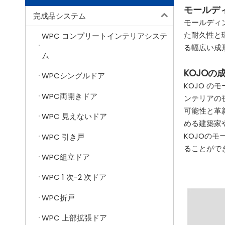
モールデ
完成品システム
モールディ
た耐久性と
WPC コンプリートインテリアシステ
る幅広い成
ム
KOJO
WPCシングルドア
KOJO 
WPC両開きドア
ンテリアの
可能性と革
WPC 見えないドア
める建築家
KOJOの
WPC 引き戸
ることがで
WPC組立ドア
WPC 1 次-2 次ドア
WPC折戸
WPC 上部拡張ドア