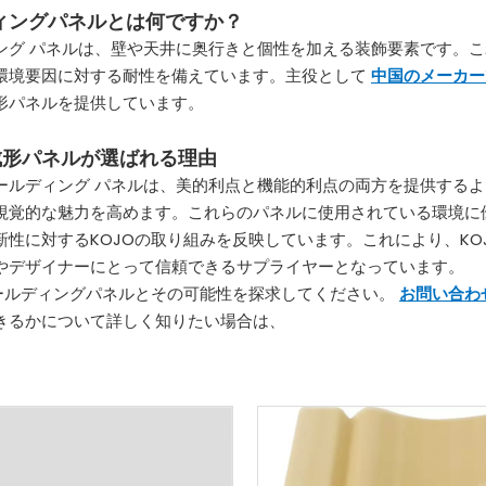
ィングパネルとは何ですか？
ング パネルは、壁や天井に奥行きと個性を加える装飾要素です。こ
環境要因に対する耐性を備えています。主役として
中国のメーカー
形パネルを提供しています。
の成形パネルが選ばれる理由
のモールディング パネルは、美的利点と機能的利点の両方を提供す
視覚的な魅力を高めます。これらのパネルに使用されている環境に
新性に対するKOJOの取り組みを反映しています。これにより、KO
やデザイナーにとって信頼できるサプライヤーとなっています。
モールディングパネルとその可能性を探求してください。
お問い合わ
きるかについて詳しく知りたい場合は、