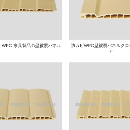
 WPC 家具製品の壁被覆パネル
防カビWPC壁被覆パネルクロ
ア