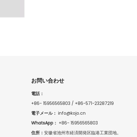
お問い合わせ
電話：
+86- 15956565803 / +86-571-23287219
電子メール：
info@kojo.cn
WhatsApp：
+86-
15956565803
住所：
安徽省池州市経済開発区臨港工業団地。