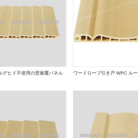
ルデヒド不使用の壁被覆パネル
ワードローブ引き戸 WPC ルー